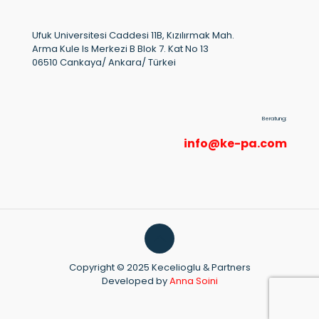
Ufuk Universitesi Caddesi 11B, Kızılırmak Mah.
Arma Kule Is Merkezi B Blok 7. Kat No 13
06510 Cankaya/ Ankara/ Türkei
Beratung:
info@ke-pa.com
Copyright © 2025 Kecelioglu
&
Partners
Developed by
Anna Soini