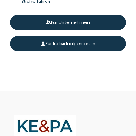
Strafverfahren
Für Unternehmen
Für Individualpersonen