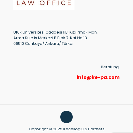
Ufuk Universitesi Caddesi 11B, Kızılırmak Mah.
Arma Kule Is Merkezi B Blok 7. Kat No 13
06510 Cankaya/ Ankara/ Türkei
Beratung:
info@ke-pa.com
Copyright © 2025 Kecelioglu
&
Partners