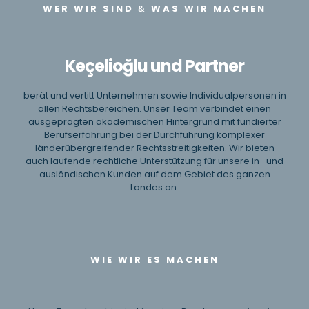
WER WIR SIND
&
WAS WIR MACHEN
Keçelioğlu und Partner
berät und vertitt Unternehmen sowie Individualpersonen in
allen Rechtsbereichen. Unser Team verbindet einen
ausgeprägten akademischen Hintergrund mit fundierter
Berufserfahrung bei der Durchführung komplexer
länderübergreifender Rechtsstreitigkeiten. Wir bieten
auch laufende rechtliche Unterstützung für unsere in- und
ausländischen Kunden auf dem Gebiet des ganzen
Landes an.
WIE WIR ES MACHEN